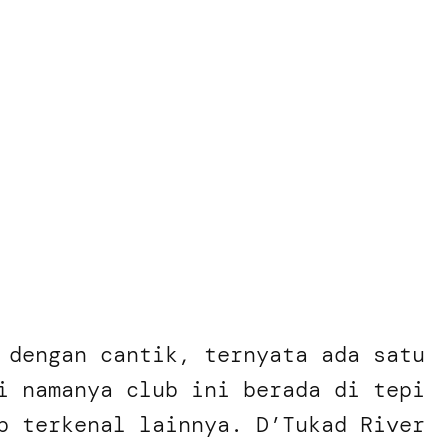
 dengan cantik, ternyata ada satu
i namanya club ini berada di tepi
b terkenal lainnya. D’Tukad River