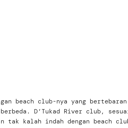
ngan beach club-nya yang bertebaran
 berbeda. D’Tukad River club, sesua
an tak kalah indah dengan beach clu